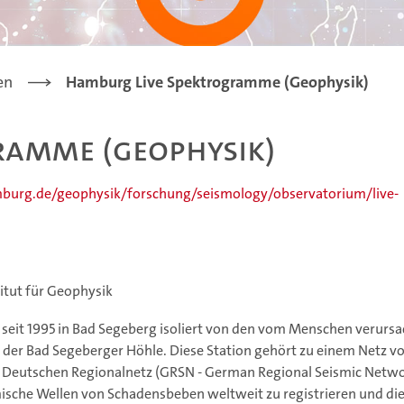
en
Hamburg Live Spektrogramme (Geophysik)
ramme (Geophysik)
burg.de/geophysik/forschung/seismology/observatorium/live-
itut für Geophysik
 seit 1995 in Bad Segeberg isoliert von den vom Menschen verurs
der Bad Segeberger Höhle. Diese Station gehört zu einem Netz v
Deutschen Regionalnetz (GRSN - German Regional Seismic Netwo
smische Wellen von Schadensbeben weltweit zu registrieren und di