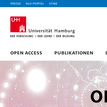
Presse
KUS-Portal
STiNE
OPEN ACCESS
PUBLIKATIONEN