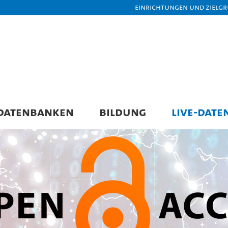
Einrichtungen und Zielg
DATENBANKEN
BILDUNG
LIVE-DATE