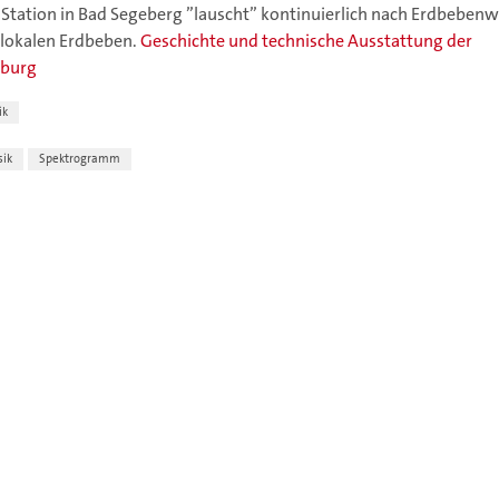
ie Station in Bad Segeberg ”lauscht” kontinuierlich nach Erdbeben
 lokalen Erdbeben.
Geschichte und technische Ausstattung der
mburg
ik
ik
Spektrogramm