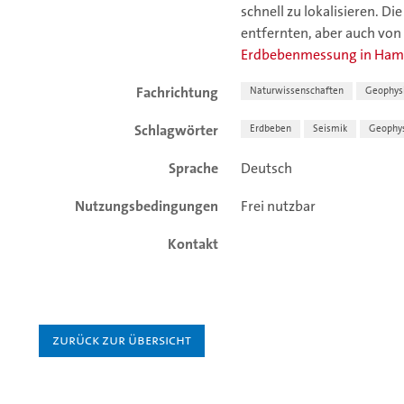
schnell zu lokalisieren. D
entfernten, aber auch von
Erdbebenmessung in Ha
Fachrichtung
Naturwissenschaften
Geophys
Schlagwörter
Erdbeben
Seismik
Geophys
Sprache
Deutsch
Nutzungsbedingungen
Frei nutzbar
Kontakt
Zurück zur Übersicht