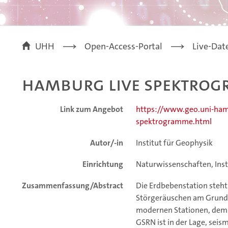
UHH
Open-Access-Portal
Live-Dat
Hamburg Live Spektrog
Link zum Angebot
https://www.geo.uni-ham
spektrogramme.html
Autor/-in
Institut für Geophysik
Einrichtung
Naturwissenschaften, Inst
Zusammenfassung/Abstract
Die Erdbebenstation steht
Störgeräuschen am Grund 
modernen Stationen, dem 
GSRN ist in der Lage, sei