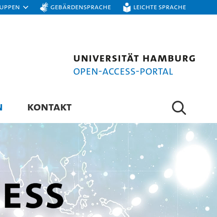
ruppen
Gebärdensprache
Leichte Sprache
Universität Hamburg
Open-Access-Portal
N
KONTAKT